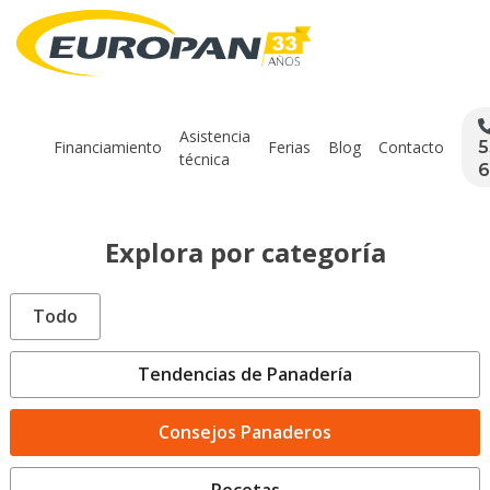
Asistencia
Financiamiento
Ferias
Blog
Contacto
5
técnica
6
Explora por categoría
Todo
Tendencias de Panadería
Consejos Panaderos