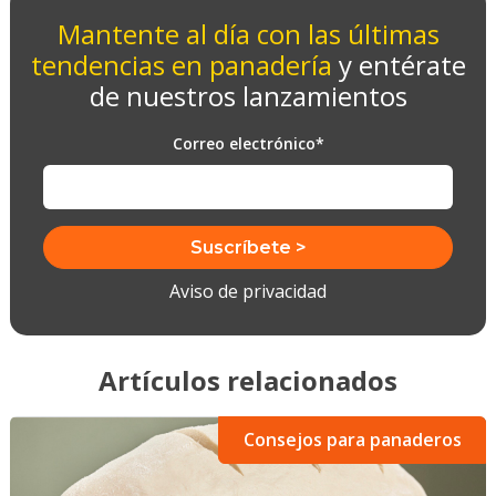
Mantente al día con las últimas
tendencias en panadería
y entérate
de nuestros lanzamientos
Correo electrónico
*
Aviso de privacidad
Artículos relacionados
Consejos para panaderos