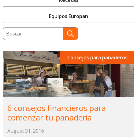
Recetas
Equipos Europan
This is a search field with an auto-suggest featu
There are no suggestions because the search field
Consejos para panaderos
6 consejos financieros para
comenzar tu panadería
August 31, 2016