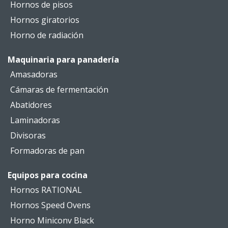
Hornos de pisos
Hornos giratorios
Horno de radiación
Maquinaria para panadería
Amasadoras
Cámaras de fermentación
Abatidores
Laminadoras
Divisoras
Formadoras de pan
Equipos para cocina
Hornos RATIONAL
Hornos Speed Ovens
Horno Miniconv Black