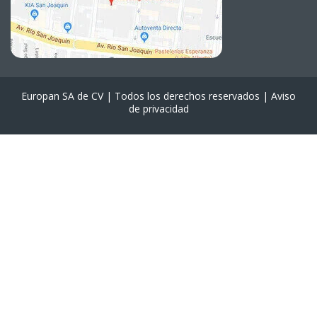
Europan SA de CV | Todos los derechos reservados |
Aviso
de privacidad