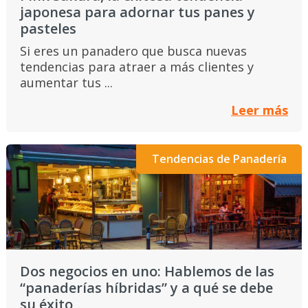
japonesa para adornar tus panes y
pasteles
Si eres un panadero que busca nuevas
tendencias para atraer a más clientes y
aumentar tus ...
Leer más
Tendencias de Panadería
Dos negocios en uno: Hablemos de las
“panaderías híbridas” y a qué se debe
su éxito