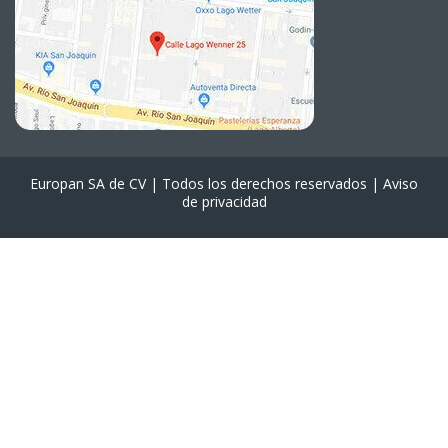
Europan SA de CV | Todos los derechos reservados |
Aviso
de privacidad