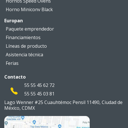
Hornos Speed Ovens
Horno Miniconv Black
Europan
Paquete emprendedor
Financiamientos
Líneas de producto
Asistencia técnica
Ferias
Contacto
55 55 45 62 72
55 55 45 03 81
Lago Wenner #25 Cuauhtémoc
Pensil 11490, Ciudad de
México,
CDMX