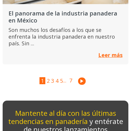
El panorama de la industria panadera
en México
Son muchos los desafíos a los que se
enfrenta la industria panadera en nuestro
país. Sin ...
Leer más
...
7
1
2
3
4
5
Mantente al día con las últimas
tendencias en panadería
y entérate
de nuestros lanzamientos