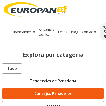
Asistencia
Financiamiento
Ferias
Blog
Contacto
5
técnica
6
Explora por categoría
Todo
Tendencias de Panadería
Consejos Panaderos