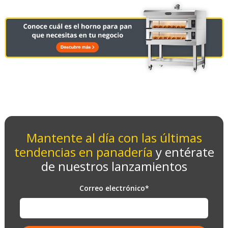
Mantente al día con las últimas
tendencias en panadería
y entérate
de nuestros lanzamientos
Correo electrónico
*