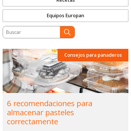
Recetas
Equipos Europan
This is a search field with an auto-suggest featu
There are no suggestions because the search field
Consejos para panaderos
6 recomendaciones para
almacenar pasteles
correctamente