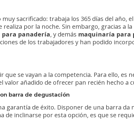
muy sacrificado: trabaja los 365 días del año, e
e realiza por la noche. Sin embargo, gracias a l
 para panadería
, y demás
maquinaría para 
iones de los trabajadores y han podido incorp
ir que se vayan a la competencia. Para ello, es n
l valor añadido de ofrecer pan recién hecho a cu
con barra de degustación
na garantía de éxito. Disponer de una barra da 
 de inclinarse por esta opción, es que se requ