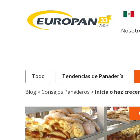
Nosotr
Todo
Tendencias de Panadería
Blog >
Consejos Panaderos >
Inicia o haz crec