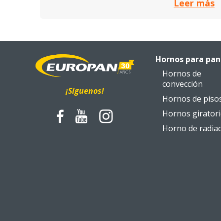
Leer más
Hornos para pan
Hornos de
convección
¡Síguenos!
Hornos de piso
Hornos girator
Horno de radia