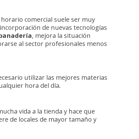
l horario comercial suele ser muy
a incorporación de nuevas tecnologías
panadería
, mejora la situación
orarse al sector profesionales menos
ecesario utilizar las mejores materias
alquier hora del día.
mucha vida a la tienda y hace que
iere de locales de mayor tamaño y