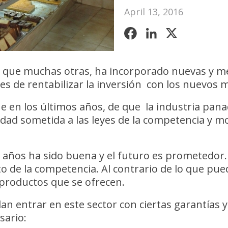
April 13, 2016
al que muchas otras, ha incorporado nuevas y m
des de rentabilizar la inversión con los nuevos
e en los últimos años, de que la industria pana
dad sometida a las leyes de la competencia y mo
os años ha sido buena y el futuro es prometedor
to de la competencia. Al contrario de lo que p
s productos que se ofrecen.
n entrar en este sector con ciertas garantías 
sario: