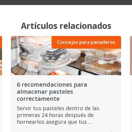
Artículos relacionados
Consejos para panaderos
6 recomendaciones para
almacenar pasteles
correctamente
Servir tus pasteles dentro de las
primeras 24 horas después de
hornearlos asegura que tus ...