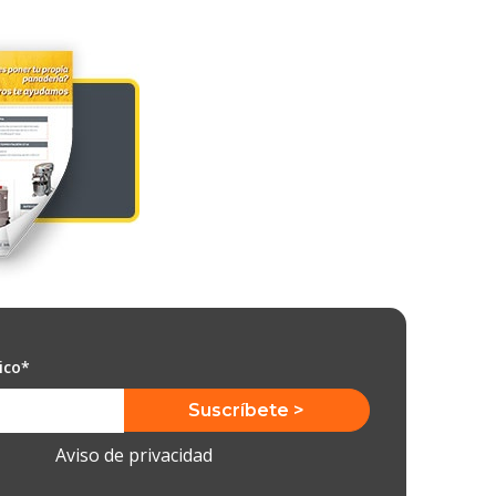
ico
*
Aviso de privacidad