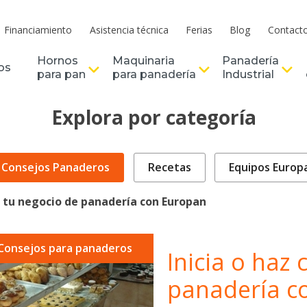
Financiamiento
Asistencia técnica
Ferias
Blog
Contact
Hornos
Maquinaria
Panadería
os
para pan
para panadería
Industrial
Explora por categoría
Consejos Panaderos
Recetas
Equipos Europ
er tu negocio de panadería con Europan
Consejos para panaderos
Inicia o haz 
panadería c