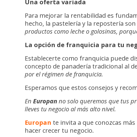
Una oferta variada
Para mejorar la rentabilidad es funda
hecho, la pastelería y la repostería so
productos como leche o golosinas, porque
La opción de franquicia para tu ne
Establecerte como franquicia puede dis
concepto de panadería tradicional al 
por el régimen de franquicia.
Esperamos que estos consejos y recom
En
Europan
no solo queremos que tus pro
lleves tu negocio al más alto nivel.
Europan
te invita a que conozcas más 
hacer crecer tu negocio.