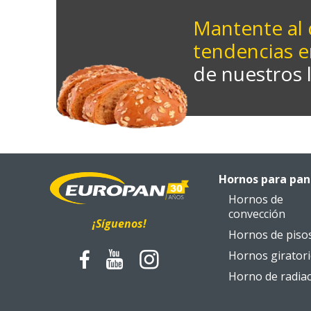
Mantente al 
tendencias e
de nuestros 
Hornos para pan
Hornos de
convección
¡Síguenos!
Hornos de piso
Hornos girator
Horno de radia