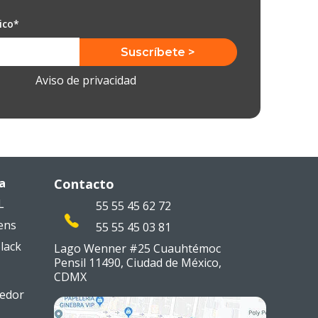
ico
*
Aviso de privacidad
a
Contacto
L
55 55 45 62 72
ens
55 55 45 03 81
lack
Lago Wenner #25 Cuauhtémoc
Pensil 11490, Ciudad de México,
CDMX
edor