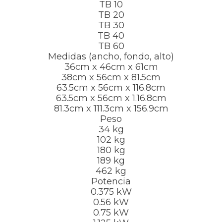
TB 10
TB 20
TB 30
TB 40
TB 60
Medidas (ancho, fondo, alto)
36cm x 46cm x 61cm
38cm x 56cm x 81.5cm
63.5cm x 56cm x 116.8cm
63.5cm x 56cm x 1.16.8cm
81.3cm x 111.3cm x 156.9cm
Peso
34 kg
102 kg
180 kg
189 kg
462 kg
Potencia
0.375 kW
0.56 kW
0.75 kW