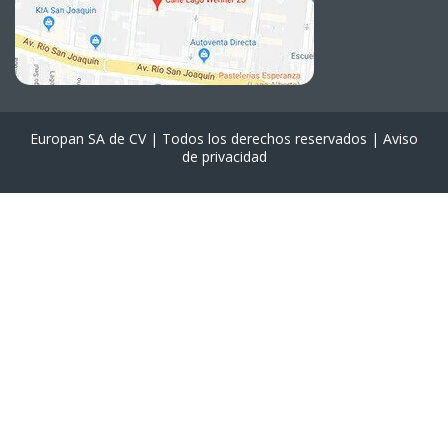
Europan SA de CV | Todos los derechos reservados |
Aviso
de privacidad