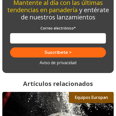
Mantente al día con las últimas
tendencias en panadería
y entérate
de nuestros lanzamientos
Correo electrónico
*
Aviso de privacidad
Artículos relacionados
Equipos Europan