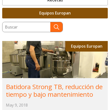
Recetas
Equipos Europan
This is a search field with an auto-suggest featu
There are no suggestions because the search field
Equipos Europan
Batidora Strong TB, reducción de
tiempo y bajo mantenimiento
May 9, 2018