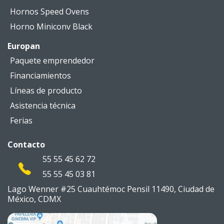
Hornos Speed Ovens
Horno Miniconv Black
Europan
Paquete emprendedor
Financiamientos
Líneas de producto
Asistencia técnica
Ferias
Contacto
55 55 45 62 72
55 55 45 03 81
Lago Wenner #25 Cuauhtémoc
Pensil 11490, Ciudad de
México,
CDMX