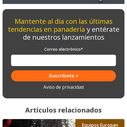
Mantente al día con las últimas
tendencias en panadería
y entérate
de nuestros lanzamientos
Correo electrónico
*
Aviso de privacidad
Artículos relacionados
Equipos Europan