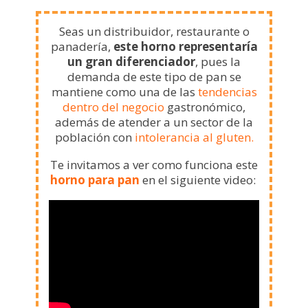
Seas un distribuidor, restaurante o
panadería,
este horno representaría
un gran diferenciador
, pues la
demanda de este tipo de pan se
mantiene como una de las
tendencias
dentro del negocio
gastronómico,
además de atender a un sector de la
población con
intolerancia al gluten.
Te invitamos a ver como funciona este
horno para pan
en el siguiente video: