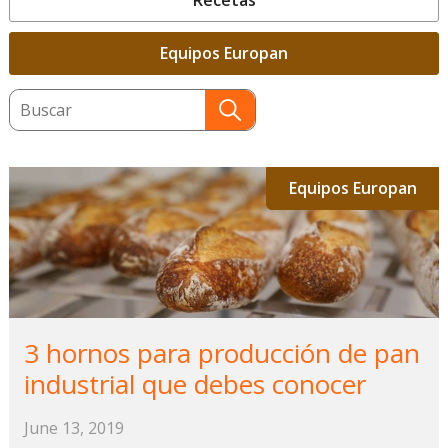
Recetas
Equipos Europan
This is a search field with an auto-suggest featu
There are no suggestions because the search field
Equipos Europan
3 hornos para producción de pan
industrial que debes conocer
June 13, 2019