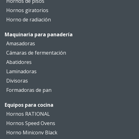
Hornos de pisos
Hornos giratorios
Horno de radiación
Maquinaria para panadería
Amasadoras
Cámaras de fermentación
Abatidores
Laminadoras
Divisoras
Formadoras de pan
Equipos para cocina
Hornos RATIONAL
Hornos Speed Ovens
Horno Miniconv Black