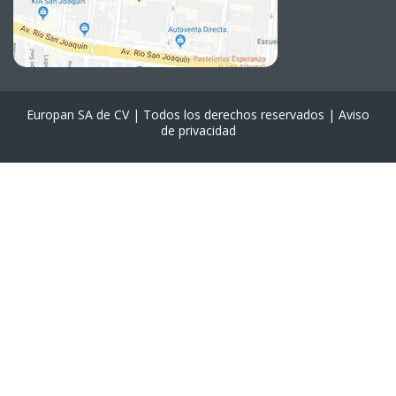
Europan SA de CV | Todos los derechos reservados |
Aviso
de privacidad