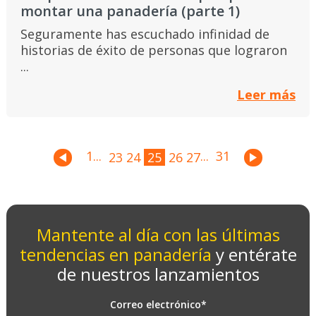
montar una panadería (parte 1)
Seguramente has escuchado infinidad de
historias de éxito de personas que lograron
...
Leer más
1
...
...
31
23
24
25
26
27
Mantente al día con las últimas
tendencias en panadería
y entérate
de nuestros lanzamientos
Correo electrónico
*