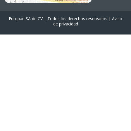
Europan SA de CV | Todos los derechos reservados |
Aviso
de privacidad