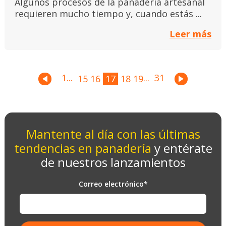
Algunos procesos de la panadería artesanal
requieren mucho tiempo y, cuando estás ...
Leer más
1
...
...
31
15
16
17
18
19
Mantente al día con las últimas
tendencias en panadería
y entérate
de nuestros lanzamientos
Correo electrónico
*