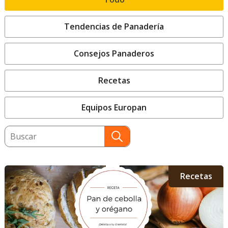
Tendencias de Panadería
Consejos Panaderos
Recetas
Equipos Europan
This is a search field with an auto-suggest featu
There are no suggestions because the search field
Recetas