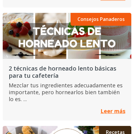
Consejos Panaderos
2 técnicas de horneado lento básicas
para tu cafetería
Mezclar tus ingredientes adecuadamente es
importante, pero hornearlos bien también
lo es. ...
Leer más
Recetas