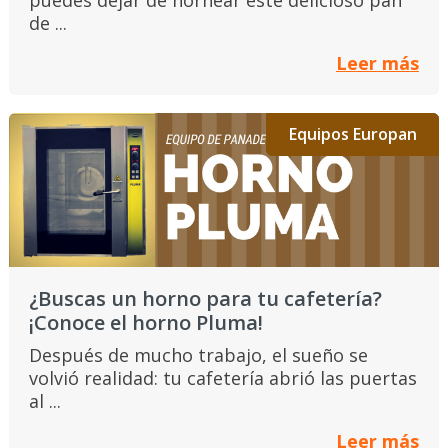
puedes dejar de hornear este delicioso pan
de ...
Leer más
Equipos Europan
¿Buscas un horno para tu cafetería?
¡Conoce el horno Pluma!
Después de mucho trabajo, el sueño se
volvió realidad: tu cafetería abrió las puertas
al ...
Leer más